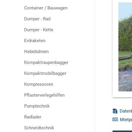
Container / Bauwagen
Dumper - Rad
Dumper - Kette
Erdraketen
Hebebühnen
Kompaktraupenbagger
Kompaktmobilbagger
Kompressoren
Pflasterverlegehilfen
Pumptechnik
Datenb
Radlader
Mietpr
Schneidtechnik