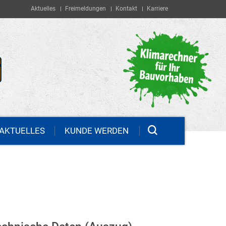
Aktuelles
Freimeldungen
Kontakt
Karriere
AKTUELLES
KUNDE WERDEN