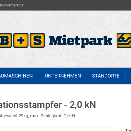
bs-mietpark.de
AUMASCHINEN
UNTERNEHMEN
STANDORTE
ationsstampfer - 2,0 kN
gewicht 29kg, max. Schlagkraft 2,0kN