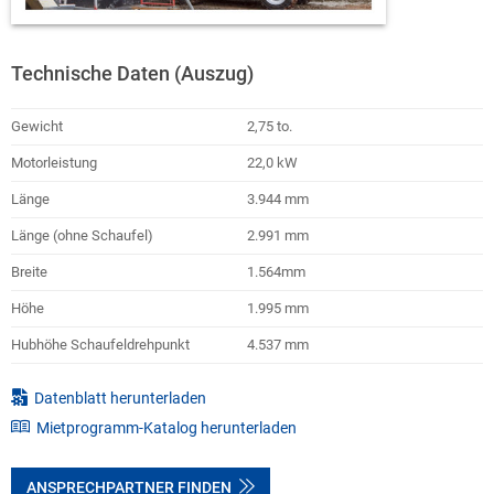
Technische Daten (Auszug)
Gewicht
2,75 to.
Motorleistung
22,0 kW
Länge
3.944 mm
Länge (ohne Schaufel)
2.991 mm
Breite
1.564mm
Höhe
1.995 mm
Hubhöhe Schaufeldrehpunkt
4.537 mm
Datenblatt herunterladen
Mietprogramm-Katalog herunterladen
ANSPRECHPARTNER FINDEN