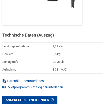
Technische Daten (Auszug)
Leistungsaufnahme
1,11 kW
Gewicht
5,6 kg
Schlagkraft
8,1 Joule
Aufnahme
SDS - MAX
Datenblatt herunterladen
Mietprogramm-Katalog herunterladen
ANSPRECHPARTNER FINDEN