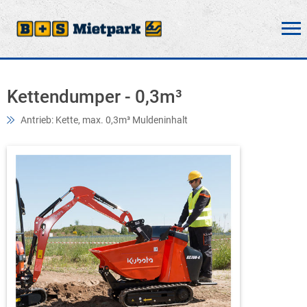
Kettendumper - 0,3m³
Antrieb: Kette, max. 0,3m³ Muldeninhalt