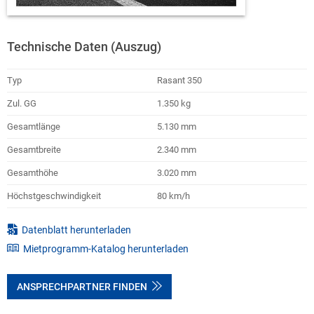
Technische Daten (Auszug)
Typ
Rasant 350
Zul. GG
1.350 kg
Gesamtlänge
5.130 mm
Gesamtbreite
2.340 mm
Gesamthöhe
3.020 mm
Höchstgeschwindigkeit
80 km/h
Datenblatt herunterladen
Mietprogramm-Katalog herunterladen
ANSPRECHPARTNER FINDEN