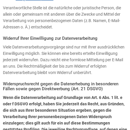
Verantwortliche Stelle ist die natürliche oder juristische Person, die
allein oder gemeinsam mit anderen über die Zwecke und Mittel der
Verarbeitung von personenbezogenen Daten (z.B. Namen, E-Mail-
Adressen o. Ä.) entscheidet.
Widerruf Ihrer Einwilligung zur Datenverarbeitung
Viele Datenverarbeitungsvorgänge sind nur mit Ihrer ausdrücklichen
Einwilligung möglich. Sie können eine bereits erteilte Einwilligung
jederzeit widerrufen. Dazu reicht eine formlose Mitteilung per E-Mail
an uns. Die Rechtmäßigkeit der bis zum Widerruf erfolgten
Datenverarbeitung bleibt vom Widerruf unberührt.
Widerspruchsrecht gegen die Datenerhebung in besonderen
Fällen sowie gegen Direktwerbung (Art. 21 DSGVO)
Wenn die Datenverarbeitung auf Grundlage von Art. 6 Abs. 1 lit. e
oder f DSGVO erfolgt, haben Sie jederzeit das Recht, aus Gründen,
die sich aus Ihrer besonderen Situation ergeben, gegen die
Verarbeitung Ihrer personenbezogenen Daten Widerspruch
einzulegen; dies gilt auch für ein auf diese Bestimmungen
gestütztes Profiling. Die jeweilige Rechtsgrundlage, auf denen eine