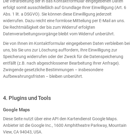
Die Verarbeitung der in das Kontaktformular eingegebenen Daten
erfolgt somit ausschließlich auf Grundlage Ihrer Einwilligung (Art. 6
Abs. 1 lit. a DSGVO). Sie können diese Einwilligung jederzeit
widerrufen. Dazu reicht eine formlose Mitteilung per E-Mail an uns.
Die Rechtmäßigkeit der bis zum Widerruf erfolgten
Datenverarbeitungsvorgänge bleibt vom Widerruf unberührt.
Die von Ihnen im Kontaktformular eingegebenen Daten verbleiben bei
uns, bis Sie uns zur Löschung auffordern, Ihre Einwilligung zur
Speicherung widerrufen oder der Zweck für die Datenspeicherung
entfällt (z.B. nach abgeschlossener Bearbeitung Ihrer Anfrage).
Zwingende gesetzliche Bestimmungen – insbesondere
Aufbewahrungsfristen – bleiben unberührt.
4. Plugins und Tools
Google Maps
Diese Seite nutzt über eine API den Kartendienst Google Maps.
Anbieter ist die Google Inc., 1600 Amphitheatre Parkway, Mountain
View, CA 94043, USA.