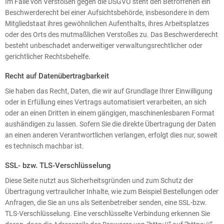
Im Falle von Verstößen gegen die DSGVO steht den Betroffenen ein
Beschwerderecht bei einer Aufsichtsbehörde, insbesondere in dem
Mitgliedstaat ihres gewöhnlichen Aufenthalts, ihres Arbeitsplatzes
oder des Orts des mutmaßlichen Verstoßes zu. Das Beschwerderecht
besteht unbeschadet anderweitiger verwaltungsrechtlicher oder
gerichtlicher Rechtsbehelfe.
Recht auf Datenübertragbarkeit
Sie haben das Recht, Daten, die wir auf Grundlage Ihrer Einwilligung
oder in Erfüllung eines Vertrags automatisiert verarbeiten, an sich
oder an einen Dritten in einem gängigen, maschinenlesbaren Format
aushändigen zu lassen. Sofern Sie die direkte Übertragung der Daten
an einen anderen Verantwortlichen verlangen, erfolgt dies nur, soweit
es technisch machbar ist.
SSL- bzw. TLS-Verschlüsselung
Diese Seite nutzt aus Sicherheitsgründen und zum Schutz der
Übertragung vertraulicher Inhalte, wie zum Beispiel Bestellungen oder
Anfragen, die Sie an uns als Seitenbetreiber senden, eine SSL-bzw.
TLS-Verschlüsselung. Eine verschlüsselte Verbindung erkennen Sie