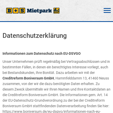
Datenschutzerklärung
Informationen zum Datenschutz nach EU-DSVGO
Unser Unternehmen prüft regelmäßig bei Vertragsabschlüssen und in
bestimmten Fällen, in denen ein berechtigtes Interesse vorliegt, auch
bei Bestandskunden, Ihre Bonität. Dazu arbeiten wir mit der
Creditreform Boniversum GmbH
, Hammfelddamm 13, 41460 Neuss
zusammen, von der wir die dazu benötigten Daten erhalten. Zu
diesem Zweck übermitteln wir Ihren Namen und Ihre Kontaktdaten an
die Creditreform Boniversum GmbH. Die Informationen gem. Art. 14
der EU-Datenschutz-Grundverordnung zu der bei der Creditreform
Boniversum GmbH stattfindenden Datenverarbeitung finden Sie hier:
https://www.boniversum.de/eu-dsgvo/informationen-nach-eu-