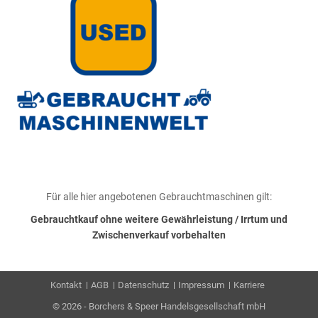
Für alle hier angebotenen Gebrauchtmaschinen gilt:
Gebrauchtkauf ohne weitere Gewährleistung / Irrtum und
Zwischenverkauf vorbehalten
Kontakt
AGB
Datenschutz
Impressum
Karriere
© 2026 - Borchers & Speer Handelsgesellschaft mbH