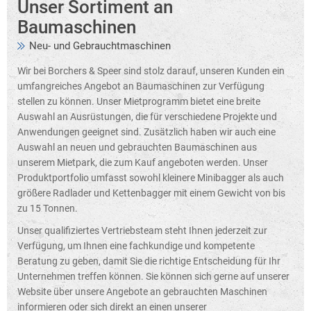
Unser Sortiment an
Baumaschinen
Neu- und Gebrauchtmaschinen
Wir bei Borchers & Speer sind stolz darauf, unseren Kunden ein
umfangreiches Angebot an Baumaschinen zur Verfügung
stellen zu können. Unser Mietprogramm bietet eine breite
Auswahl an Ausrüstungen, die für verschiedene Projekte und
Anwendungen geeignet sind. Zusätzlich haben wir auch eine
Auswahl an neuen und gebrauchten Baumaschinen aus
unserem Mietpark, die zum Kauf angeboten werden. Unser
Produktportfolio umfasst sowohl kleinere Minibagger als auch
größere Radlader und Kettenbagger mit einem Gewicht von bis
zu 15 Tonnen.
Unser qualifiziertes Vertriebsteam steht Ihnen jederzeit zur
Verfügung, um Ihnen eine fachkundige und kompetente
Beratung zu geben, damit Sie die richtige Entscheidung für Ihr
Unternehmen treffen können. Sie können sich gerne auf unserer
Website über unsere Angebote an gebrauchten Maschinen
informieren oder sich direkt an einen unserer