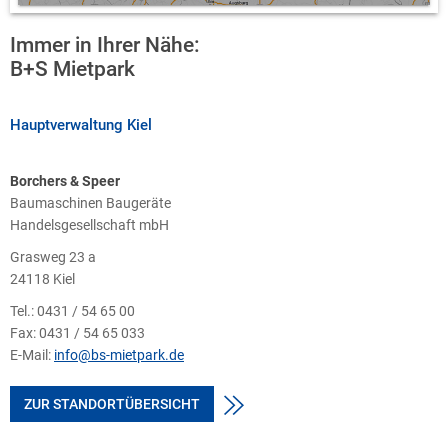
Immer in Ihrer Nähe:
B+S Mietpark
Hauptverwaltung Kiel
Borchers & Speer
Baumaschinen Baugeräte
Handelsgesellschaft mbH
Grasweg 23 a
24118 Kiel
Tel.:
0431 / 54 65 00
Fax:
0431 / 54 65 033
E-Mail:
info@bs-mietpark.de
ZUR STANDORTÜBERSICHT